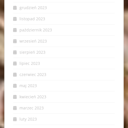
grudzień 2023
listopad 2023
październik 2023
wrzesień 2023
sierpień 2023
lipiec 2023
czerwiec 2023
maj 2023
kwiecień 2023
marzec 2023
luty 2023