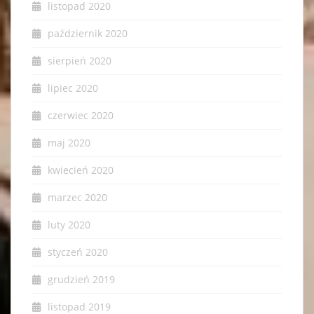
listopad 2020
październik 2020
sierpień 2020
lipiec 2020
czerwiec 2020
maj 2020
kwiecień 2020
marzec 2020
luty 2020
styczeń 2020
grudzień 2019
listopad 2019