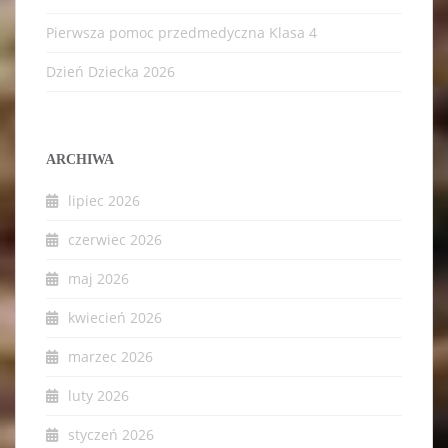
Pierwsza pomoc przedmedyczna Klasa 4
Dzień Dziecka 2026
ARCHIWA
lipiec 2026
czerwiec 2026
maj 2026
kwiecień 2026
marzec 2026
luty 2026
styczeń 2026