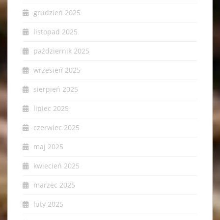
grudzień 2025
listopad 2025
październik 2025
wrzesień 2025
sierpień 2025
lipiec 2025
czerwiec 2025
maj 2025
kwiecień 2025
marzec 2025
luty 2025