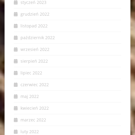
styczeń 2023
grudzień 2022
listopad 2022
październik 2022
wrzesień 2022
sierpień 2022
lipiec 2022
czerwiec 2022
maj 2022
kwiecień 2022
marzec 2022
luty 2022