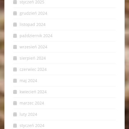
styczeń 2025
grudzień 2024
listopad 2024
październik 2024
wrzesień 2024
sierpień 2024
czerwiec 2024
maj 2024
kwiecień 2024
marzec 2024
luty 2024
styczeń 2024