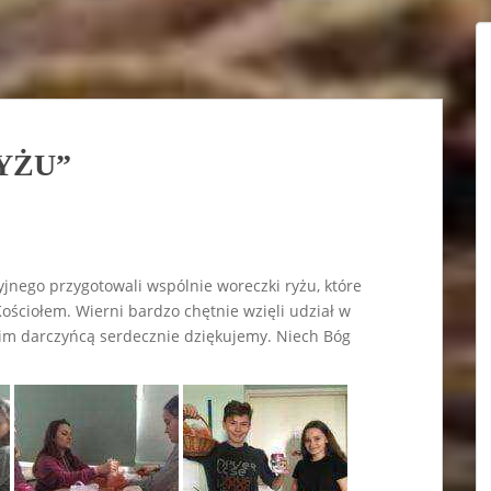
YŻU”
yjnego przygotowali wspólnie woreczki ryżu, które
ościołem. Wierni bardzo chętnie wzięli udział w
tkim darczyńcą serdecznie dziękujemy. Niech Bóg