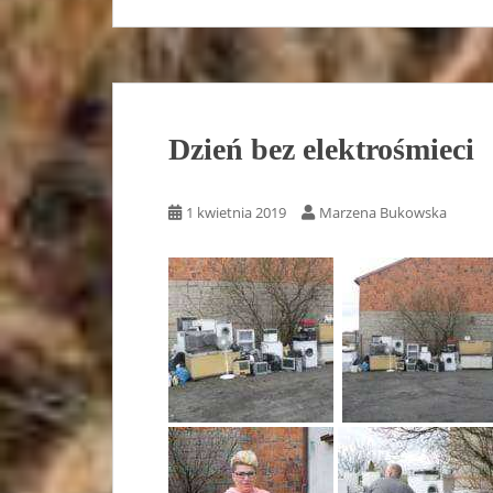
Dzień bez elektrośmieci
1 kwietnia 2019
Marzena Bukowska