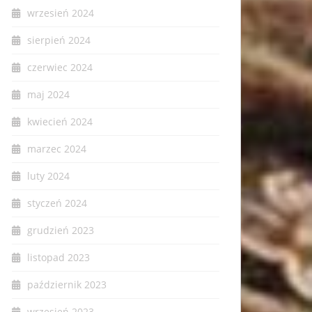
wrzesień 2024
sierpień 2024
czerwiec 2024
maj 2024
kwiecień 2024
marzec 2024
luty 2024
styczeń 2024
grudzień 2023
listopad 2023
październik 2023
wrzesień 2023