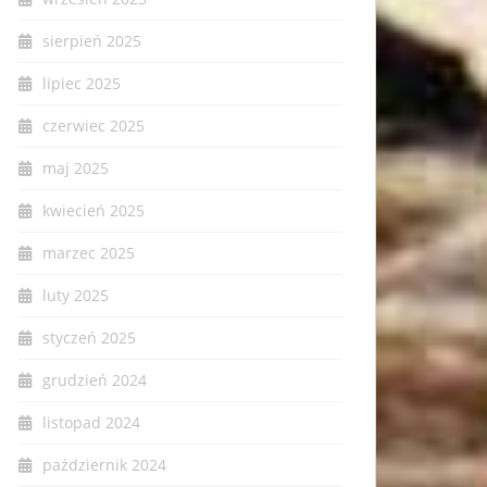
sierpień 2025
lipiec 2025
czerwiec 2025
maj 2025
kwiecień 2025
marzec 2025
luty 2025
styczeń 2025
grudzień 2024
listopad 2024
październik 2024