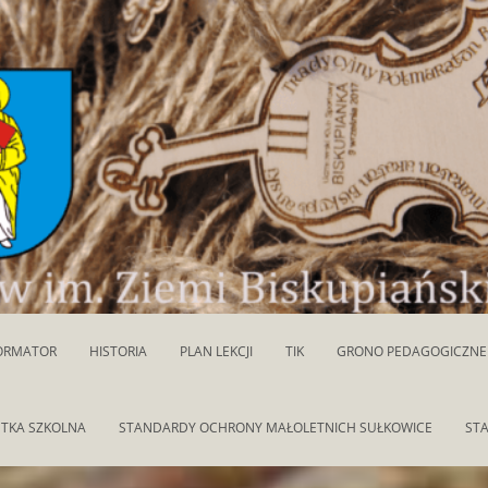
ORMATOR
HISTORIA
PLAN LEKCJI
TIK
GRONO PEDAGOGICZNE
TKA SZKOLNA
STANDARDY OCHRONY MAŁOLETNICH SUŁKOWICE
ST