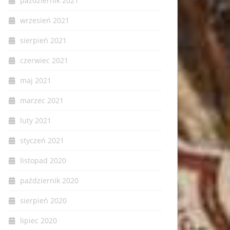
październik 2021
wrzesień 2021
sierpień 2021
czerwiec 2021
maj 2021
marzec 2021
luty 2021
styczeń 2021
listopad 2020
październik 2020
sierpień 2020
lipiec 2020