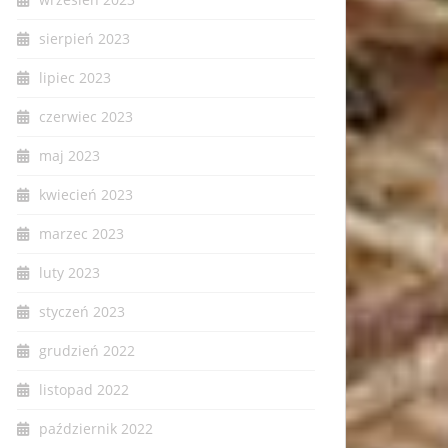
sierpień 2023
lipiec 2023
czerwiec 2023
maj 2023
kwiecień 2023
marzec 2023
luty 2023
styczeń 2023
grudzień 2022
listopad 2022
październik 2022