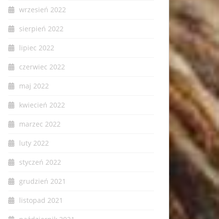
wrzesień 2022
sierpień 2022
lipiec 2022
czerwiec 2022
maj 2022
kwiecień 2022
marzec 2022
luty 2022
styczeń 2022
grudzień 2021
listopad 2021