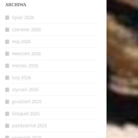
ARCHIWA
lipiec 2026
czerwiec 2026
maj 2026
kwiecień 2026
marzec 2026
luty 2026
styczeń 2026
grudzień 2025
listopad 2025
październik 2025
wrzesień 2025