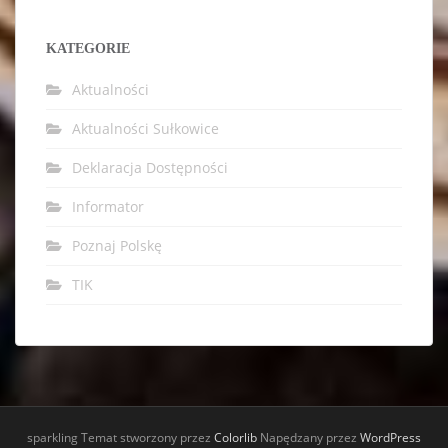
KATEGORIE
Aktualności
Aktualności Sułkowice
Deklaracja Dostępności
Informator
Poznaj Polskę
TIK
sparkling Temat stworzony przez
Colorlib
Napędzany przez
WordPress