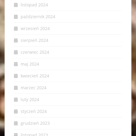
listopad 2024
październik 2024
wrzesień 2024
sierpień 2024
czerwiec 2024
maj 2024
kwiecień 2024
marzec 2024
luty 2024
styczeń 2024
grudzień 2023
listopad 2023