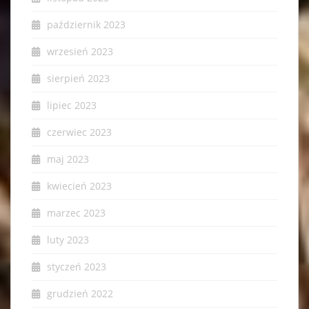
październik 2023
wrzesień 2023
sierpień 2023
lipiec 2023
czerwiec 2023
maj 2023
kwiecień 2023
marzec 2023
luty 2023
styczeń 2023
grudzień 2022