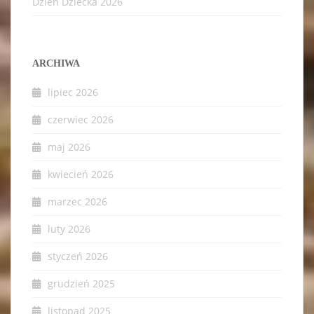
Dzień Dziecka 2026
ARCHIWA
lipiec 2026
czerwiec 2026
maj 2026
kwiecień 2026
marzec 2026
luty 2026
styczeń 2026
grudzień 2025
listopad 2025