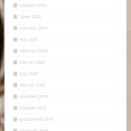
sierpień 2020
lipiec 2020
czerwiec 2020
maj 2020
kwiecień 2020
marzec 2020
luty 2020
styczeń 2020
grudzień 2019
listopad 2019
październik 2019
wrzesień 2019