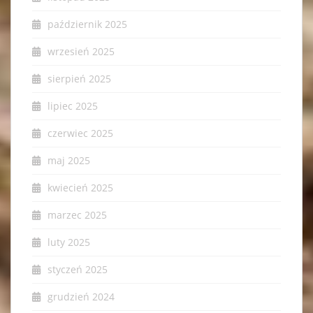
październik 2025
wrzesień 2025
sierpień 2025
lipiec 2025
czerwiec 2025
maj 2025
kwiecień 2025
marzec 2025
luty 2025
styczeń 2025
grudzień 2024