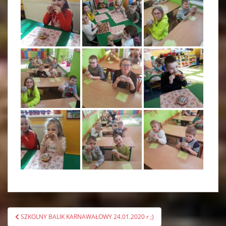
Nawigacja
SZKOLNY BALIK KARNAWAŁOWY 24.01.2020 r ;)