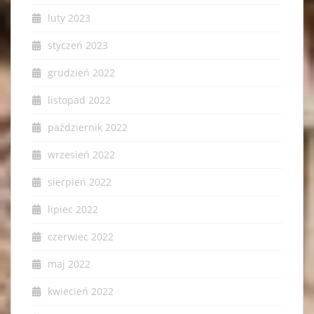
luty 2023
styczeń 2023
grudzień 2022
listopad 2022
październik 2022
wrzesień 2022
sierpień 2022
lipiec 2022
czerwiec 2022
maj 2022
kwiecień 2022