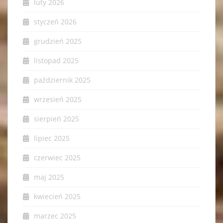
luty 2026
styczeń 2026
grudzień 2025
listopad 2025
październik 2025
wrzesień 2025
sierpień 2025
lipiec 2025
czerwiec 2025
maj 2025
kwiecień 2025
marzec 2025