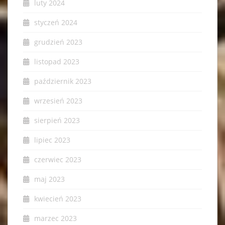
luty 2024
styczeń 2024
grudzień 2023
listopad 2023
październik 2023
wrzesień 2023
sierpień 2023
lipiec 2023
czerwiec 2023
maj 2023
kwiecień 2023
marzec 2023