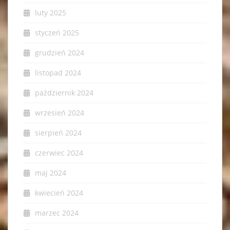
luty 2025
styczeń 2025
grudzień 2024
listopad 2024
październik 2024
wrzesień 2024
sierpień 2024
czerwiec 2024
maj 2024
kwiecień 2024
marzec 2024