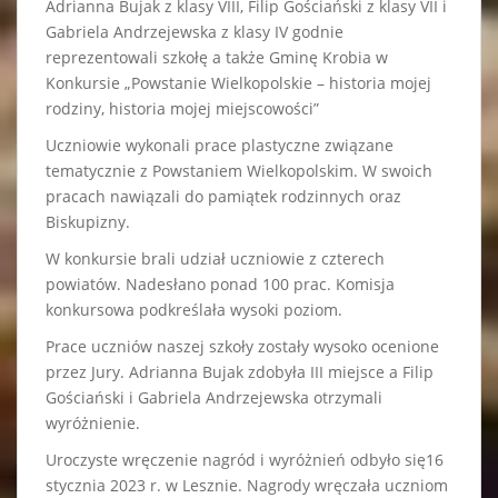
Adrianna Bujak z klasy VIII, Filip Gościański z klasy VII i
Gabriela Andrzejewska z klasy IV godnie
reprezentowali szkołę a także Gminę Krobia w
Konkursie „Powstanie Wielkopolskie – historia mojej
rodziny, historia mojej miejscowości”
Uczniowie wykonali prace plastyczne związane
tematycznie z Powstaniem Wielkopolskim. W swoich
pracach nawiązali do pamiątek rodzinnych oraz
Biskupizny.
W konkursie brali udział uczniowie z czterech
powiatów. Nadesłano ponad 100 prac. Komisja
konkursowa podkreślała wysoki poziom.
Prace uczniów naszej szkoły zostały wysoko ocenione
przez Jury. Adrianna Bujak zdobyła III miejsce a Filip
Gościański i Gabriela Andrzejewska otrzymali
wyróżnienie.
Uroczyste wręczenie nagród i wyróżnień odbyło się16
stycznia 2023 r. w Lesznie. Nagrody wręczała uczniom