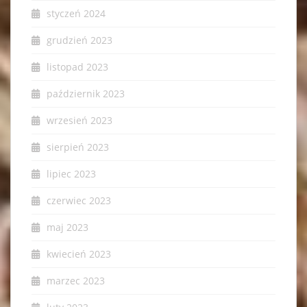
styczeń 2024
grudzień 2023
listopad 2023
październik 2023
wrzesień 2023
sierpień 2023
lipiec 2023
czerwiec 2023
maj 2023
kwiecień 2023
marzec 2023