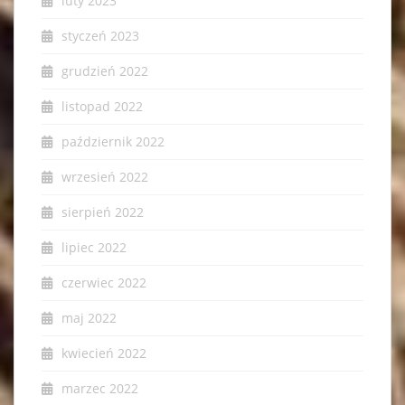
luty 2023
styczeń 2023
grudzień 2022
listopad 2022
październik 2022
wrzesień 2022
sierpień 2022
lipiec 2022
czerwiec 2022
maj 2022
kwiecień 2022
marzec 2022