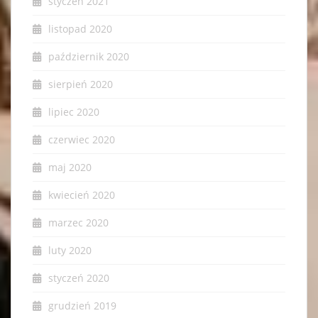
styczeń 2021
listopad 2020
październik 2020
sierpień 2020
lipiec 2020
czerwiec 2020
maj 2020
kwiecień 2020
marzec 2020
luty 2020
styczeń 2020
grudzień 2019