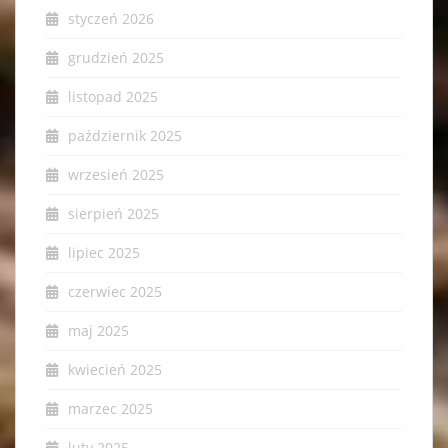
styczeń 2026
grudzień 2025
listopad 2025
październik 2025
wrzesień 2025
sierpień 2025
lipiec 2025
czerwiec 2025
maj 2025
kwiecień 2025
marzec 2025
luty 2025