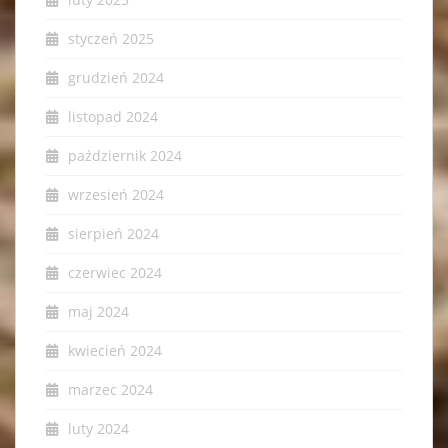
styczeń 2025
grudzień 2024
listopad 2024
październik 2024
wrzesień 2024
sierpień 2024
czerwiec 2024
maj 2024
kwiecień 2024
marzec 2024
luty 2024