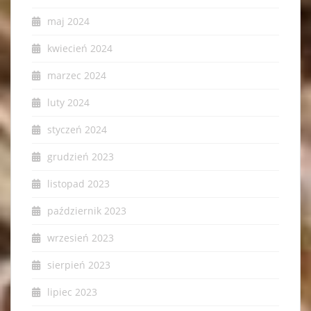
maj 2024
kwiecień 2024
marzec 2024
luty 2024
styczeń 2024
grudzień 2023
listopad 2023
październik 2023
wrzesień 2023
sierpień 2023
lipiec 2023