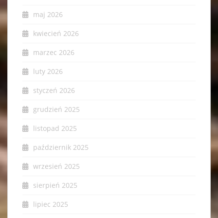
maj 2026
kwiecień 2026
marzec 2026
luty 2026
styczeń 2026
grudzień 2025
listopad 2025
październik 2025
wrzesień 2025
sierpień 2025
lipiec 2025