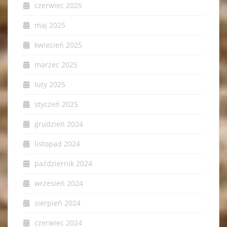
czerwiec 2025
maj 2025
kwiecień 2025
marzec 2025
luty 2025
styczeń 2025
grudzień 2024
listopad 2024
październik 2024
wrzesień 2024
sierpień 2024
czerwiec 2024