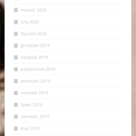
marzec 2020
luty 2020
styczeń 2020
grudzień 2019
listopad 2019
październik 2019
wrzesień 2019
sierpień 2019
lipiec 2019
czerwiec 2019
maj 2019