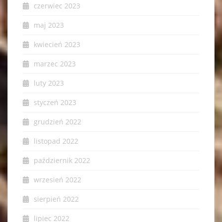
czerwiec 2023
maj 2023
kwiecień 2023
marzec 2023
luty 2023
styczeń 2023
grudzień 2022
listopad 2022
październik 2022
wrzesień 2022
sierpień 2022
lipiec 2022