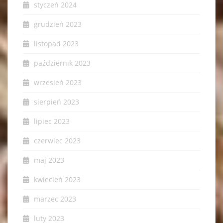
styczeń 2024
grudzień 2023
listopad 2023
październik 2023
wrzesień 2023
sierpień 2023
lipiec 2023
czerwiec 2023
maj 2023
kwiecień 2023
marzec 2023
luty 2023