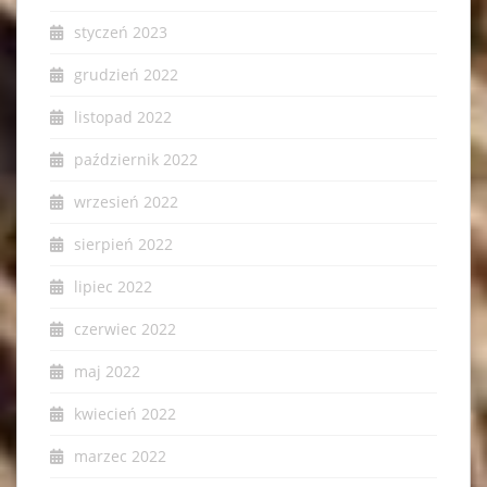
styczeń 2023
grudzień 2022
listopad 2022
październik 2022
wrzesień 2022
sierpień 2022
lipiec 2022
czerwiec 2022
maj 2022
kwiecień 2022
marzec 2022