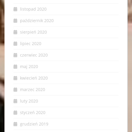
listopad 2020
październik 2020
sierpień 2020
lipiec 2020
czerwiec 2020
maj 2020
kwiecień 2020
marzec 2020
luty 2020
styczeń 2020
grudzień 2019