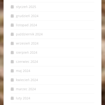
styczeń 2025
grudzień 2024
listopad 2024
październik 2024
wrzesień 2024
sierpień 2024
czerwiec 2024
maj 2024
kwiecień 2024
marzec 2024
luty 2024