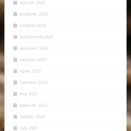
styczeń 2026
grudzień 2025
listopad 2025
październik 2025
wrzesień 2025
sierpień 2025
lipiec 2025
czerwiec 2025
maj 2025
kwiecień 2025
marzec 2025
luty 2025