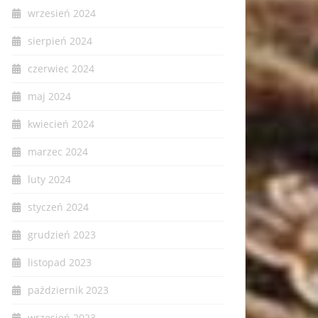
wrzesień 2024
sierpień 2024
czerwiec 2024
maj 2024
kwiecień 2024
marzec 2024
luty 2024
styczeń 2024
grudzień 2023
listopad 2023
październik 2023
wrzesień 2023