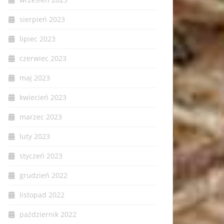
sierpień 2023
lipiec 2023
czerwiec 2023
maj 2023
kwiecień 2023
marzec 2023
luty 2023
styczeń 2023
grudzień 2022
listopad 2022
październik 2022