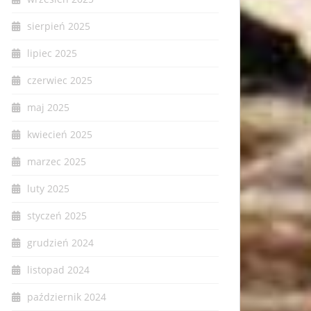
sierpień 2025
lipiec 2025
czerwiec 2025
maj 2025
kwiecień 2025
marzec 2025
luty 2025
styczeń 2025
grudzień 2024
listopad 2024
październik 2024