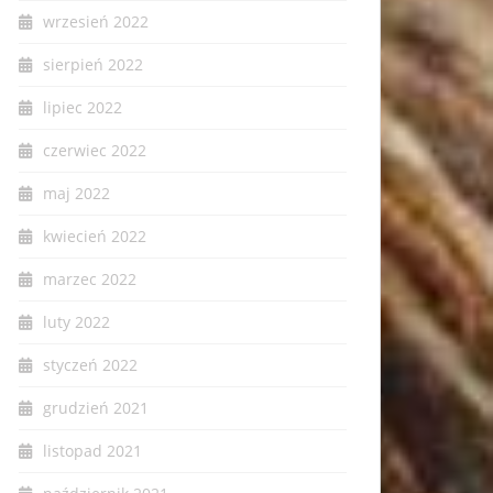
wrzesień 2022
sierpień 2022
lipiec 2022
czerwiec 2022
maj 2022
kwiecień 2022
marzec 2022
luty 2022
styczeń 2022
grudzień 2021
listopad 2021