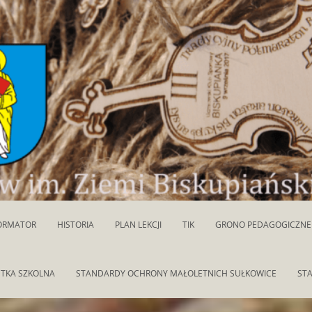
ORMATOR
HISTORIA
PLAN LEKCJI
TIK
GRONO PEDAGOGICZNE
TKA SZKOLNA
STANDARDY OCHRONY MAŁOLETNICH SUŁKOWICE
ST