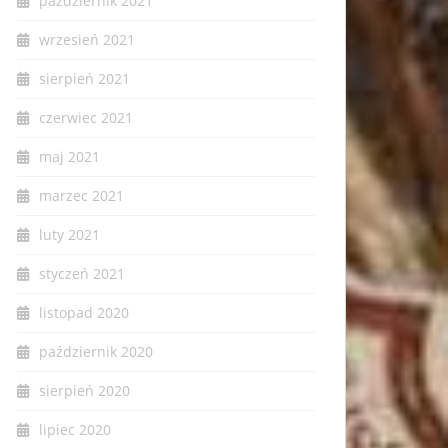
październik 2021
wrzesień 2021
sierpień 2021
czerwiec 2021
maj 2021
marzec 2021
luty 2021
styczeń 2021
listopad 2020
październik 2020
sierpień 2020
lipiec 2020