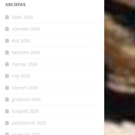
ARCHIWA
lipiec 2026
czerwiec 2026
maj 2026
kwiecień 2026
marzec 2026
luty 2026
styczeń 2026
grudzień 2025
listopad 2025
październik 2025
wrzesień 2025