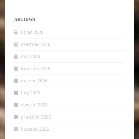
ARCHIWA
lipiec 2026
czerwiec 2026
maj 2026
kwiecień 2026
marzec 2026
luty 2026
styczeń 2026
grudzień 2025
listopad 2025