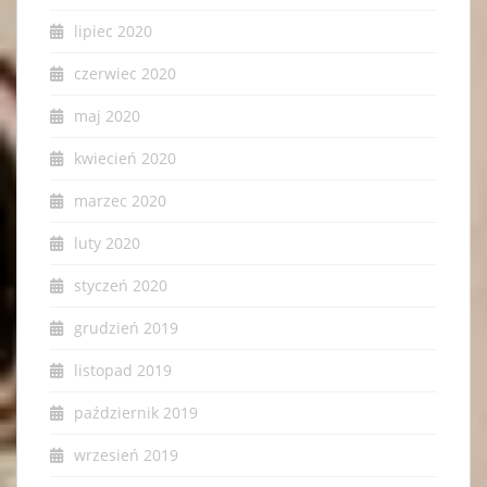
lipiec 2020
czerwiec 2020
maj 2020
kwiecień 2020
marzec 2020
luty 2020
styczeń 2020
grudzień 2019
listopad 2019
październik 2019
wrzesień 2019