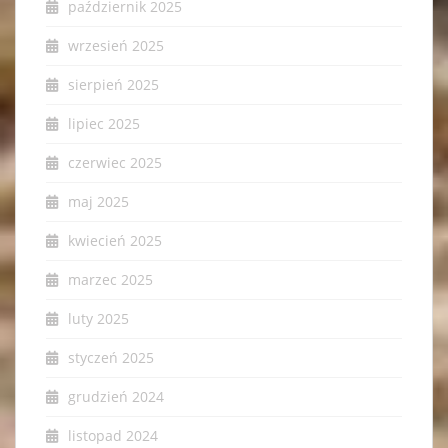
październik 2025
wrzesień 2025
sierpień 2025
lipiec 2025
czerwiec 2025
maj 2025
kwiecień 2025
marzec 2025
luty 2025
styczeń 2025
grudzień 2024
listopad 2024