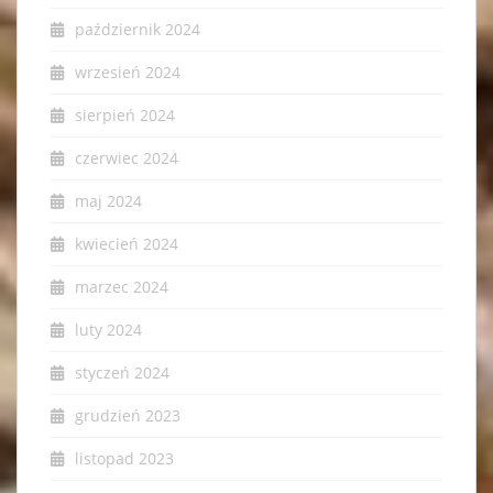
październik 2024
wrzesień 2024
sierpień 2024
czerwiec 2024
maj 2024
kwiecień 2024
marzec 2024
luty 2024
styczeń 2024
grudzień 2023
listopad 2023