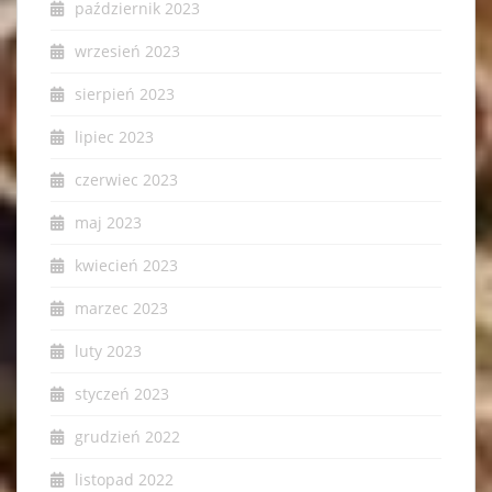
październik 2023
wrzesień 2023
sierpień 2023
lipiec 2023
czerwiec 2023
maj 2023
kwiecień 2023
marzec 2023
luty 2023
styczeń 2023
grudzień 2022
listopad 2022